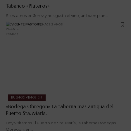
Tabanco «Plateros»
Si estamos en Jerez y nos gusta el vino, un buen plan…
VICENTE PASTOR
HACE 2 AÑOS
BUENOS VINOS EN
«Bodega Obregón» La taberna más antigua del
Puerto Sta. María.
Hoy visitamos El Puerto de Sta. María, la Taberna Bodegas
Obregón, en…