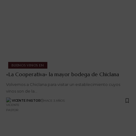
BUENOS VINOS EN
«La Cooperativa» la mayor bodega de Chiclana
Volvemos a Chiclana para visitar un establecimiento cuyos
vinos son de la…
VICENTE PASTOR
HACE 3 AÑOS