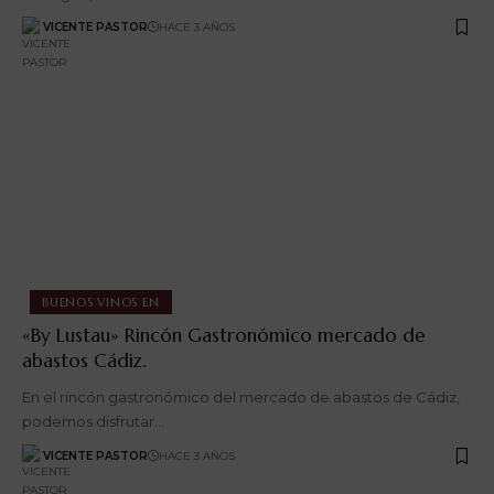
VICENTE PASTOR
HACE 3 AÑOS
BUENOS VINOS EN
«By Lustau» Rincón Gastronómico mercado de
abastos Cádiz.
En el rincón gastronómico del mercado de abastos de Cádiz,
podemos disfrutar…
VICENTE PASTOR
HACE 3 AÑOS