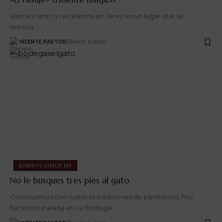
Viernes santo y recalamos en Jerez en un lugar que se
mezcla…
VICENTE PASTOR
HACE 3 AÑOS
BUENOS VINOS EN
No le busques tres pies al gato
Continuamos con nuestras estaciones de penitencia, hoy
hacemos parada en La Bodega…