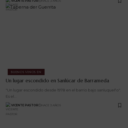
VICENTE PASTOR
HACE 3 AÑOS
BUENOS VINOS EN
Un lugar escondido en Sanlúcar de Barrameda
"Un lugar escondido desde 1978 en el barrio bajo sanluqueño".
Es el…
VICENTE PASTOR
HACE 3 AÑOS