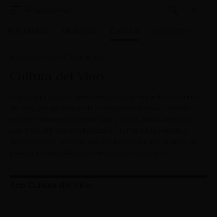
Actualidad
Bodegas
Cultura
Contacto
laurovinum
>
Blog
>
Cultura del Vino
Cultura del Vino
«Descubre todo lo relacionado con el maravilloso mundo
del vino y la gastronomía en nuestro sitio web. Desde
recomendaciones de maridaje y catas, hasta artículos
sobre las últimas tendencias en la industria vinícola y
gastronómica, encontrarás contenido para satisfacer tu
paladar y curiosidad en «/ruta-gastronomica».»
Top Cultura del Vino