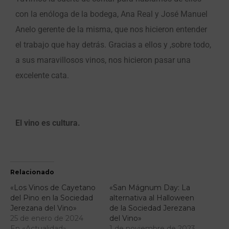
con la enóloga de la bodega, Ana Real y José Manuel
Anelo gerente de la misma, que nos hicieron entender
el trabajo que hay detrás. Gracias a ellos y ,sobre todo,
a sus maravillosos vinos, nos hicieron pasar una
excelente cata.
El vino es cultura.
Relacionado
«Los Vinos de Cayetano
«San Mágnum Day: La
del Pino en la Sociedad
alternativa al Halloween
Jerezana del Vino»
de la Sociedad Jerezana
25 de enero de 2024
del Vino»
En «Actualidad»
1 de noviembre de 2023