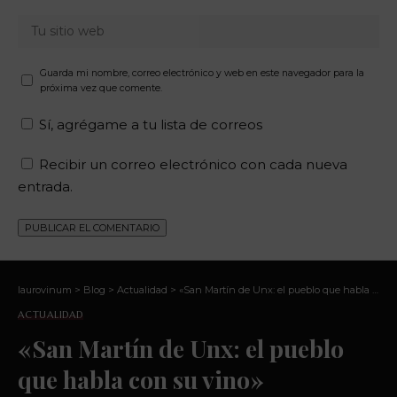
Guarda mi nombre, correo electrónico y web en este navegador para la
próxima vez que comente.
Sí, agrégame a tu lista de correos
Recibir un correo electrónico con cada nueva
entrada.
laurovinum
>
Blog
>
Actualidad
>
«San Martín de Unx: el pueblo que habla con su vino»
ACTUALIDAD
«San Martín de Unx: el pueblo
que habla con su vino»