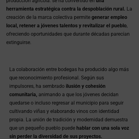
producción agrícola: se ha convertido en
una
herramienta estratégica contra la despoblación rural.
La
creación de la marca colectiva permite
generar empleo
local, retener a jóvenes talentos y revitalizar el pueblo
,
ofreciendo oportunidades que durante décadas parecían
extinguirse.
La colaboración entre bodegas ha producido algo más
que reconocimiento profesional. Según sus
impulsores, ha sembrado
ilusión y cohesión
comunitaria,
animando a que los jóvenes decidan
quedarse o incluso regresar al municipio para seguir
cultivando viñas y elaborando vinos con identidad
propia. La unión de tradición y modernidad demuestra
que un pequeño pueblo puede
hablar con una sola voz
sin perder la diversidad de sus proyectos.