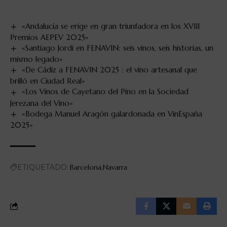
«Andalucía se erige en gran triunfadora en los XVIII
Premios AEPEV 2025»
«Santiago Jordi en FENAVIN: seis vinos, seis historias, un
mismo legado»
«De Cádiz a FENAVIN 2025 : el vino artesanal que
brilló en Ciudad Real»
«Los Vinos de Cayetano del Pino en la Sociedad
Jerezana del Vino»
«Bodega Manuel Aragón galardonada en VinEspaña
2025»
ETIQUETADO:
Barcelona
Navarra