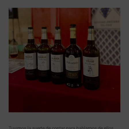
Tuvimos la suerte de contar para hablarnos de ellos