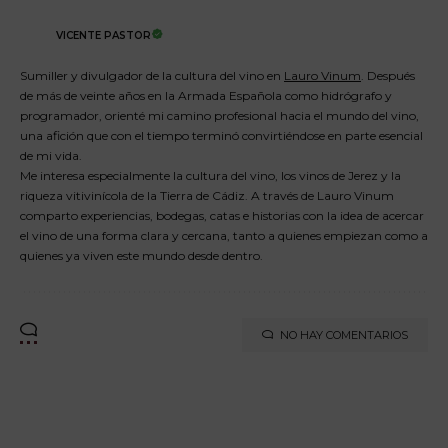
VICENTE PASTOR
Sumiller y divulgador de la cultura del vino en
Lauro Vinum
. Después
de más de veinte años en la Armada Española como hidrógrafo y
programador, orienté mi camino profesional hacia el mundo del vino,
una afición que con el tiempo terminó convirtiéndose en parte esencial
de mi vida.
Me interesa especialmente la cultura del vino, los vinos de Jerez y la
riqueza vitivinícola de la Tierra de Cádiz. A través de Lauro Vinum
comparto experiencias, bodegas, catas e historias con la idea de acercar
el vino de una forma clara y cercana, tanto a quienes empiezan como a
quienes ya viven este mundo desde dentro.
NO HAY COMENTARIOS