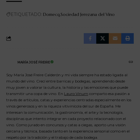
ETIQUETADO:
Domecq
Sociedad Jerezana del Vino
MARÍA JOSÉ FREIRE
Soy María José Freire Calderón y mi vida siempre ha estado ligada al
mundo del vino. Crecí entre barricas y bodegas, aprendiendo desde
muy joven a valorar la cultura, la historia y las emociones que puede
transmitir una copa de vino. En
Lauro Vinum
comparto esa pasión a
través de artículos, catas y experiencias centradas especialmente en los
vinos generosos y en la riqueza vitivinícola del sur de España. Me
interesan la comunicación, la gastronomía, el arte y la tecnología,
disciplinas que intento integrar en cada proyecto relacionado con el
vino. Como jurado en concursos y catas a ciegas, aporto una visión
cercana y técnica, basada tanto en la experiencia sensorial como en el
respeto por la tradición y el trabajo de cada bodega.