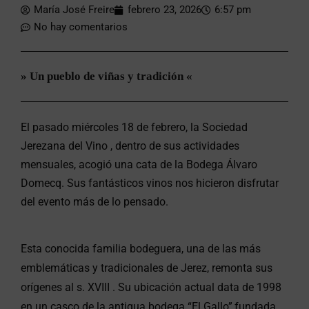
María José Freire
febrero 23, 2026
6:57 pm
No hay comentarios
» Un pueblo de viñas y tradición «
El pasado miércoles 18 de febrero, la
Sociedad
Jerezana del Vino
, dentro de sus actividades
mensuales, acogió una cata de la
Bodega Álvaro
Domecq
. Sus fantásticos vinos nos hicieron disfrutar
del evento más de lo pensado.
Esta conocida familia bodeguera, una de las más
emblemáticas y tradicionales de Jerez, remonta sus
orígenes al s. XVIII . Su ubicación actual data de 1998
en un casco de la antigua bodega “El Gallo”,fundada