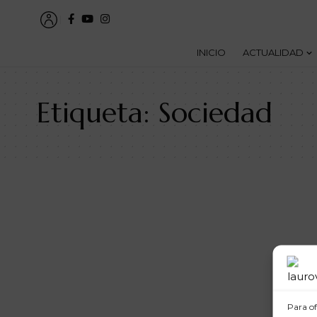
INICIO
ACTUALIDAD
Etiqueta:
Sociedad
Para of