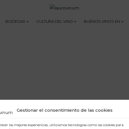
BODEGAS
CULTURA DEL VINO
BUENOS VINOS EN
Gestionar el consentimiento de las cookies
recer las mejores experiencias, utilizamos tecnologías como las cookies para