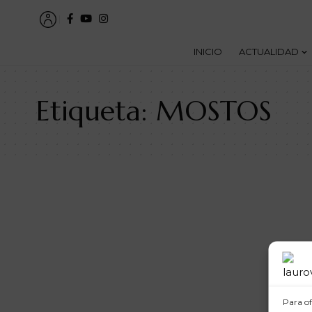
INICIO
ACTUALIDAD
Etiqueta:
MOSTOS
Para of