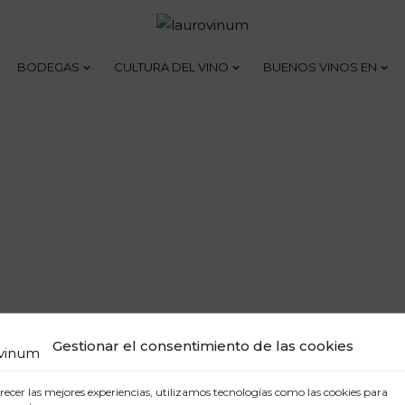
BODEGAS
CULTURA DEL VINO
BUENOS VINOS EN
Gestionar el consentimiento de las cookies
recer las mejores experiencias, utilizamos tecnologías como las cookies para