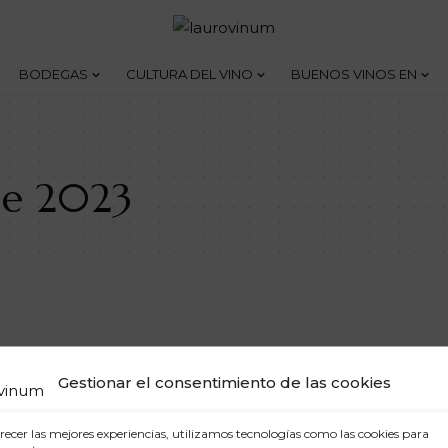
BODEGAS
CULTURA DEL VINO
BUENOS VINOS EN
de 2023
Gestionar el consentimiento de las cookies
recer las mejores experiencias, utilizamos tecnologías como las cookies para